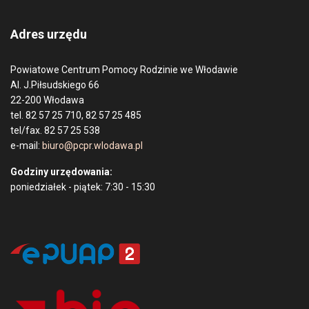
Adres urzędu
Powiatowe Centrum Pomocy Rodzinie we Włodawie
Al. J.Piłsudskiego 66
22-200 Włodawa
tel. 82 57 25 710, 82 57 25 485
tel/fax. 82 57 25 538
e-mail:
biuro@pcpr.wlodawa.pl
Godziny urzędowania:
poniedziałek - piątek: 7:30 - 15:30