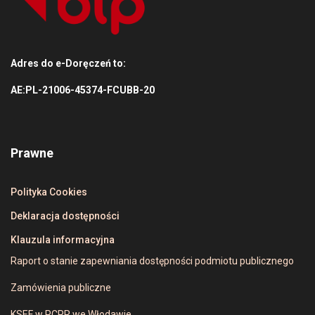
Adres do e-Doręczeń to:
AE:PL-21006-45374-FCUBB-20
Prawne
Polityka Cookies
Deklaracja dostępności
Klauzula informacyjna
Raport o stanie zapewniania dostępności podmiotu publicznego
Zamówienia publiczne
KSEF w PCPR we Włodawie