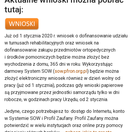
tutaj:
Już od 1 stycznia 2020 r. wniosek o dofinansowanie udziału
w turnusach rehabilitacyjnych oraz wniosek na
dofinansowanie zakupu przedmiotów ortopedycznych
i środków pomocniczych będzie można złożyć bez
wychodzenia z domu, 365 dni w roku. Wykorzystując
darmowy System SOW (
sow.pfron.org.pl
) będzie można
złożyć elektroniczny wniosek również w dzień wolny od
pracy (już od 1 stycznia), podczas gdy wnioski papierowe
są przyjmowane przez jednostki samorządu tylko w dni
robocze, w godzinach pracy Urzędu, od 2 stycznia.
Jedyne, czego potrzebujesz to: dostęp do Internetu, konto
w Systemie SOW i Profil Zaufany. Profil Zaufany można
potwierdzić w wielu instytucjach oraz online przy pomocy