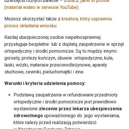
dziesięciu różnych banków –
zobacz, jakie to proste
(materiał wideo w serwisie YouTube).
Możesz skorzystać także z
kreatora, który usprawnia
proces składania wniosku.
Każdej ubezpieczonej osobie niepełnosprawnej
przysługuje bezpłatne lub z dopłatą zaopatrzenie w sprzęt
ortopedyczny i środki pomocnicze. Są to między innymi:
gorsety, protezy kończyn, obuwie ortopedyczne, kule,
laski, wózki, materace przeciwodleżynowe, aparaty
słuchowe, cewniki, pieluchomajtki i inne.
Warunki i kryteria udzielenia pomocy:
Podstawą zaopatrzenia w refundowane przedmioty
ortopedyczne i środki pomocnicze jest prawidłowo
wystawione
zlecenie przez lekarza ubezpieczenia
zdrowotnego
upoważnionego do jego wystawiania,
które należy przed realizacją potwierdzić