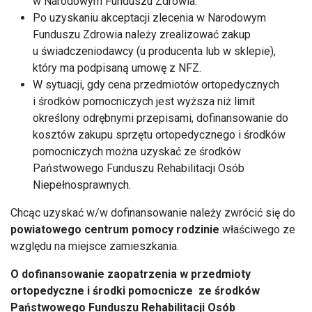
w Narodowym Funduszu Zdrowia.
Po uzyskaniu akceptacji zlecenia w Narodowym
Funduszu Zdrowia należy zrealizować zakup
u świadczeniodawcy (u producenta lub w sklepie),
który ma podpisaną umowę z NFZ.
W sytuacji, gdy cena przedmiotów ortopedycznych
i środków pomocniczych jest wyższa niż limit
określony odrębnymi przepisami, dofinansowanie do
kosztów zakupu sprzętu ortopedycznego i środków
pomocniczych można uzyskać ze środków
Państwowego Funduszu Rehabilitacji Osób
Niepełnosprawnych.
Chcąc uzyskać w/w dofinansowanie należy zwrócić się do
powiatowego centrum pomocy rodzinie
właściwego ze
względu na miejsce zamieszkania.
O dofinansowanie zaopatrzenia w przedmioty
ortopedyczne i środki pomocnicze ze środków
Państwowego Funduszu Rehabilitacji Osób