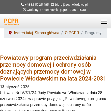
+48 82 57 25 485
biuro@pcpr.wlodawa.pl
Godziny: poniedziałek - piątek: 7:30 - 15:30
Jesteś tutaj: Strona główna
O PCPR
Programy
Powiatowy program przeciwdziałania
przemocy domowej i ochrony osób
doznających przemocy domowej w
Powiecie Włodawskim na lata 2024-2031
13 styczeń 2025
Uchwała Nr IV/31/24 Rady Powiatu we Włodawie z dnia 28
czerwca 2024 r. w sprawie przyjęcia „Powiatowego programu
przeciwdziałania przemocy domowej i ochrony osób
doznających przemocy domowej w Powiec...