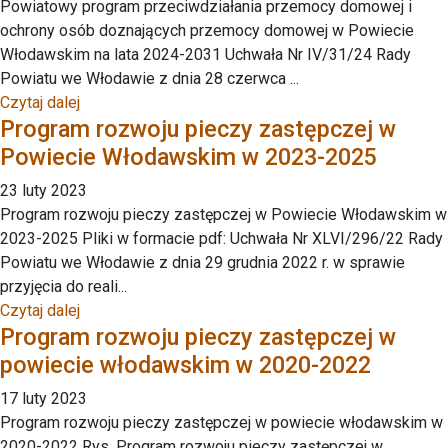
Powiatowy program przeciwdziałania przemocy domowej i
ochrony osób doznających przemocy domowej w Powiecie
Włodawskim na lata 2024-2031 Uchwała Nr IV/31/24 Rady
Powiatu we Włodawie z dnia 28 czerwca ...
Czytaj dalej
Program rozwoju pieczy zastępczej w
Powiecie Włodawskim w 2023-2025
23 luty 2023
Program rozwoju pieczy zastępczej w Powiecie Włodawskim w
2023-2025 Pliki w formacie pdf: Uchwała Nr XLVI/296/22 Rady
Powiatu we Włodawie z dnia 29 grudnia 2022 r. w sprawie
przyjęcia do reali...
Czytaj dalej
Program rozwoju pieczy zastępczej w
powiecie włodawskim w 2020-2022
17 luty 2023
Program rozwoju pieczy zastępczej w powiecie włodawskim w
2020-2022 Rys. Program rozwoju pieczy zastępczej w