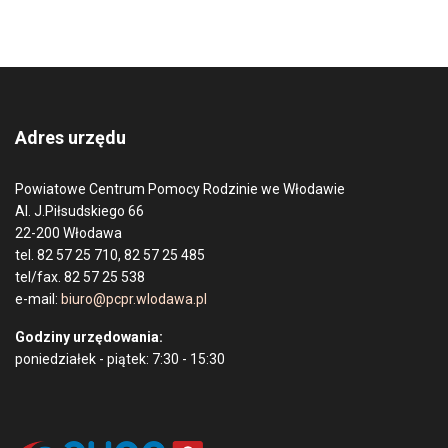
Adres urzędu
Powiatowe Centrum Pomocy Rodzinie we Włodawie
Al. J.Piłsudskiego 66
22-200 Włodawa
tel. 82 57 25 710, 82 57 25 485
tel/fax. 82 57 25 538
e-mail:
biuro@pcpr.wlodawa.pl
Godziny urzędowania:
poniedziałek - piątek: 7:30 - 15:30