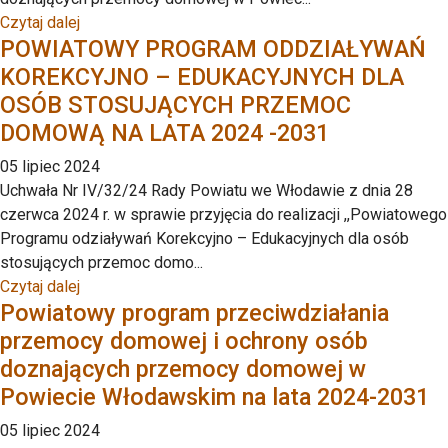
Czytaj dalej
POWIATOWY PROGRAM ODDZIAŁYWAŃ
KOREKCYJNO – EDUKACYJNYCH DLA
OSÓB STOSUJĄCYCH PRZEMOC
DOMOWĄ NA LATA 2024 -2031
05 lipiec 2024
Uchwała Nr IV/32/24 Rady Powiatu we Włodawie z dnia 28
czerwca 2024 r. w sprawie przyjęcia do realizacji ,,Powiatowego
Programu odziaływań Korekcyjno – Edukacyjnych dla osób
stosujących przemoc domo...
Czytaj dalej
Powiatowy program przeciwdziałania
przemocy domowej i ochrony osób
doznających przemocy domowej w
Powiecie Włodawskim na lata 2024-2031
05 lipiec 2024