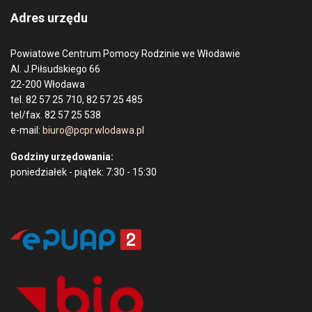
Adres urzędu
Powiatowe Centrum Pomocy Rodzinie we Włodawie
Al. J.Piłsudskiego 66
22-200 Włodawa
tel. 82 57 25 710, 82 57 25 485
tel/fax. 82 57 25 538
e-mail:
biuro@pcpr.wlodawa.pl
Godziny urzędowania:
poniedziałek - piątek: 7:30 - 15:30